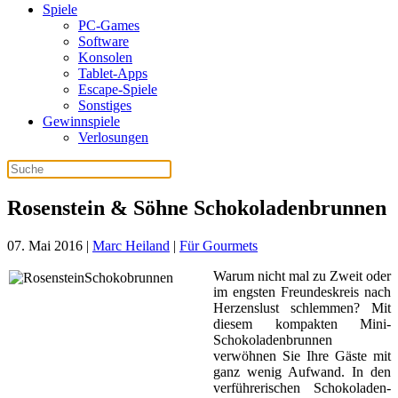
Spiele
PC-Games
Software
Konsolen
Tablet-Apps
Escape-Spiele
Sonstiges
Gewinnspiele
Verlosungen
Rosenstein & Söhne Schokoladenbrunnen
07. Mai 2016
|
Marc Heiland
|
Für Gourmets
Warum nicht mal zu Zweit oder
im engsten Freundeskreis nach
Herzenslust schlemmen? Mit
diesem kompakten Mini-
Schokoladenbrunnen
verwöhnen Sie Ihre Gäste mit
ganz wenig Aufwand. In den
verführerischen Schokoladen-