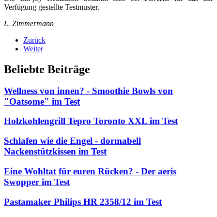
Verfügung gestellte Testmuster.
L. Zimmermann
Zurück
Weiter
Beliebte Beiträge
Wellness von innen? - Smoothie Bowls von
"Oatsome" im Test
Holzkohlengrill Tepro Toronto XXL im Test
Schlafen wie die Engel - dormabell
Nackenstützkissen im Test
Eine Wohltat für euren Rücken? - Der aeris
Swopper im Test
Pastamaker Philips HR 2358/12 im Test