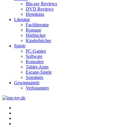
Blu-ray Reviews
DVD Reviews
Heimkino
Literatur
Fachliteratur
Romane
Hörbücher
Kinderbücher
Spiele
PC-Games
Software
Konsolen
Tablet-Apps
Escape-Spiele
Sonstiges
Gewinnspiele
Verlosungen