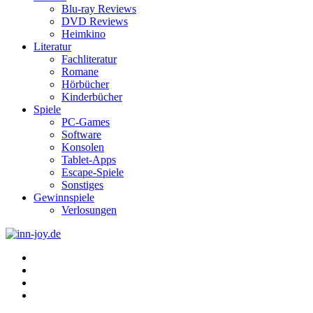
Blu-ray Reviews
DVD Reviews
Heimkino
Literatur
Fachliteratur
Romane
Hörbücher
Kinderbücher
Spiele
PC-Games
Software
Konsolen
Tablet-Apps
Escape-Spiele
Sonstiges
Gewinnspiele
Verlosungen