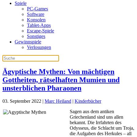
Spiele
PC-Games
Software
Konsolen
Tablet-Apps
Escape-Spiele
Sonstiges
Gewinnspiele
Verlosungen
Ägyptische Mythen: Von mächtigen
Gottheiten, rätselhaften Mumien und
unsterblichen Pharaonen
03. September 2022
|
Marc Heiland
|
Kinderbücher
Sagen aus dem antiken
Griechenland sind uns allen
bekannt. Die Irrfahrten des
Odysseus, die Schlacht um Troja,
die Aufgaben des Herkules – all