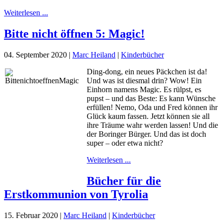
Weiterlesen ...
Bitte nicht öffnen 5: Magic!
04. September 2020
|
Marc Heiland
|
Kinderbücher
Ding-dong, ein neues Päckchen ist da!
Und was ist diesmal drin? Wow! Ein
Einhorn namens Magic. Es rülpst, es
pupst – und das Beste: Es kann Wünsche
erfüllen! Nemo, Oda und Fred können ihr
Glück kaum fassen. Jetzt können sie all
ihre Träume wahr werden lassen! Und die
der Boringer Bürger. Und das ist doch
super – oder etwa nicht?
Weiterlesen ...
Bücher für die
Erstkommunion von Tyrolia
15. Februar 2020
|
Marc Heiland
|
Kinderbücher