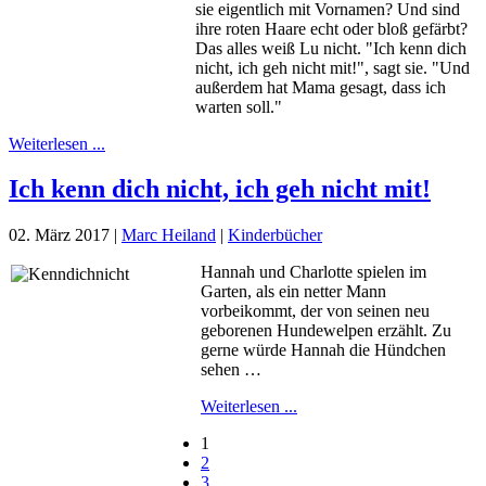
sie eigentlich mit Vornamen? Und sind
ihre roten Haare echt oder bloß gefärbt?
Das alles weiß Lu nicht. "Ich kenn dich
nicht, ich geh nicht mit!", sagt sie. "Und
außerdem hat Mama gesagt, dass ich
warten soll."
Weiterlesen ...
Ich kenn dich nicht, ich geh nicht mit!
02. März 2017
|
Marc Heiland
|
Kinderbücher
Hannah und Charlotte spielen im
Garten, als ein netter Mann
vorbeikommt, der von seinen neu
geborenen Hundewelpen erzählt. Zu
gerne würde Hannah die Hündchen
sehen …
Weiterlesen ...
1
2
3