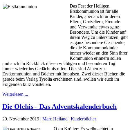
Das Fest der Heiligen
Erstkommunion ist für alle
Kinder, aber auch für deren
Eltern, Großeltern, Freunde
und Verwandte etwas ganz
Besonders. Um die Kinder auf
ihrem Weg zu unterstützen, gibt
es ganz besondere Geschenke,
die die Kommunionkinder
immer wieder an den Sinn ihrer
Kommunion erinnern sollen
und auch im Rückblick diesen wichtigen und besonderen Tag
immer wieder ins Gedächtnis rufen. Dies sind Alben zur
Erstkommunion und Bücher mit Impulsen. Zwei dieser Bücher, die
gerade beim Verlag Tyrolia erschienen sind, wollen wir euch im
Folgenden kurz vorstellen.
Weiterlesen ...
Die Olchis - Das Adventskalenderbuch
29. November 2019
|
Marc Heiland
|
Kinderbücher
O du Krötige: Es weihnachtet in