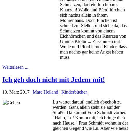
Schmatzen, dort ein furchtbares
Knarzen! Wolle und Pferd fürchten
sich nachts allein in ihrem
Möhrenhaus. Doch Finchen ist
schnell zur Stelle - und siehe da, das
Schmatzen kommt von einem
Eichhörnchen und das Knarzen von
Günnis Klotür ... Zusammen mit
Wolle und Pferd lernen Kinder, dass
man nachts gar keine Angst haben
muss.
Weiterlesen ...
Ich geh doch nicht mit Jedem mit!
10. März 2017
|
Marc Heiland
|
Kinderbücher
Lu wartet darauf, endlich abgeholt zu
werden. Ganz allein steht sie auf der
Straße. Da kommt Frau Schmidt vorbei.
"Hallo, Lu! Komm mit, ich bringe dich
nach Hause." Frau Schmidt wohnt in der
gleichen Gegend wie Lu. Aber wie heißt