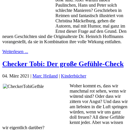
Paulinchen, Hans und Peter solch
schlechte Manieren? Geschrieben in
Reimen und fantastisch illustriert von
Christina Mäckelburg, gehen die
Autoren, mal mit Humor, mal ganz im
Ernst dieser Frage auf den Grund. Den
neuen Geschichten sind die Originaltexte Dr. Heinrich Hoffmanns
vorangestellt, da sie in Kombination ihre volle Wirkung entfalten.
Weiterlesen ...
Checker Tobi: Der große Gefühle-Check
04. März 2021
|
Marc Heiland
|
Kinderbücher
Woher kommt es, dass wir
manchmal rot sehen, wenn wir
wütend sind? Oder dass wir
zittern vor Angst? Und dass wir
am liebsten in die Luft springen
würden, wenn wir uns ganz
doll freuen? All diese Gefühle
kennt jeder. Aber was wissen
wir eigentlich darüber?