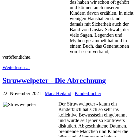
das haben wir schon oft gehört
und können auch unseren
Kindern davon erzählen. In nicht
wenigen Haushalten stand
damals mit Sicherheit auch der
Band von Gustav Schwab, der
viele Sagen, Legenden und
Mythen gesammelt hat und in
einem Buch, das Generationen
von Lesern verband,
veröffentlichte.
Weiterlesen ...
Struwwelpeter - Die Abrechnung
22. November 2021
|
Marc Heiland
|
Kinderbücher
Der Struwwelpeter - kaum ein
Kinderbuch hat sich so sehr ins
kollektive Bewusstsein eingebrannt
und wurde seit jeher so kontrovers
diskutiert. Abgeschnittene Daumen,
brennende Mädchen und Kinder die
böse sind. Aber warum haben