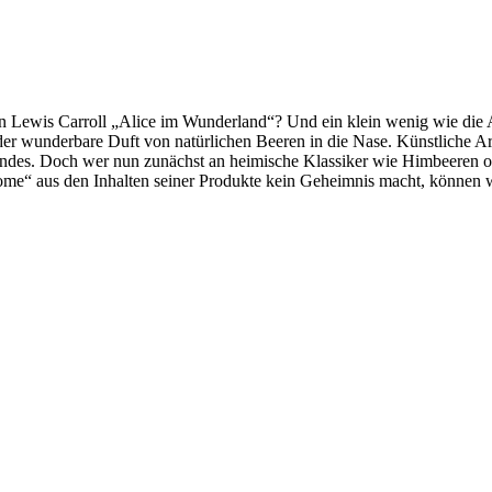
n Lewis Carroll „Alice im Wunderland“? Und ein klein wenig wie die
er wunderbare Duft von natürlichen Beeren in die Nase. Künstliche Aro
des. Doch wer nun zunächst an heimische Klassiker wie Himbeeren oder
me“ aus den Inhalten seiner Produkte kein Geheimnis macht, können wi