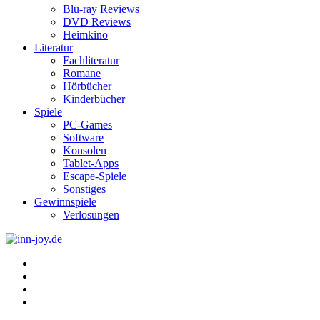
Blu-ray Reviews
DVD Reviews
Heimkino
Literatur
Fachliteratur
Romane
Hörbücher
Kinderbücher
Spiele
PC-Games
Software
Konsolen
Tablet-Apps
Escape-Spiele
Sonstiges
Gewinnspiele
Verlosungen