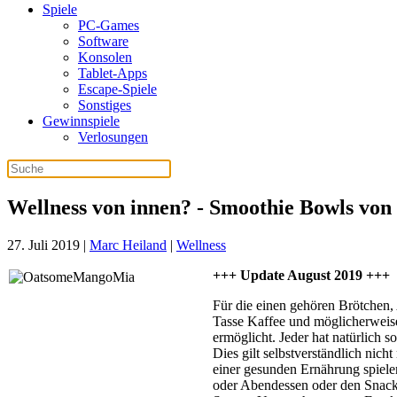
Spiele
PC-Games
Software
Konsolen
Tablet-Apps
Escape-Spiele
Sonstiges
Gewinnspiele
Verlosungen
Wellness von innen? - Smoothie Bowls von
27. Juli 2019
|
Marc Heiland
|
Wellness
+++ Update August 2019 +++
Für die einen gehören Brötchen,
Tasse Kaffee und möglicherweise 
ermöglicht. Jeder hat natürlich s
Dies gilt selbstverständlich nic
einer gesunden Ernährung spiele
oder Abendessen oder den Snack 