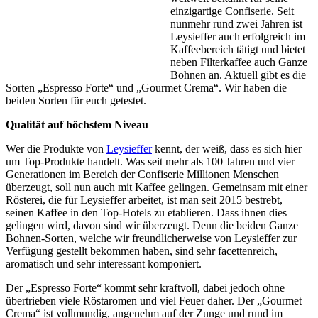
einzigartige Confiserie. Seit
nunmehr rund zwei Jahren ist
Leysieffer auch erfolgreich im
Kaffeebereich tätigt und bietet
neben Filterkaffee auch Ganze
Bohnen an. Aktuell gibt es die
Sorten „Espresso Forte“ und „Gourmet Crema“. Wir haben die
beiden Sorten für euch getestet.
Qualität auf höchstem Niveau
Wer die Produkte von
Leysieffer
kennt, der weiß, dass es sich hier
um Top-Produkte handelt. Was seit mehr als 100 Jahren und vier
Generationen im Bereich der Confiserie Millionen Menschen
überzeugt, soll nun auch mit Kaffee gelingen. Gemeinsam mit einer
Rösterei, die für Leysieffer arbeitet, ist man seit 2015 bestrebt,
seinen Kaffee in den Top-Hotels zu etablieren. Dass ihnen dies
gelingen wird, davon sind wir überzeugt. Denn die beiden Ganze
Bohnen-Sorten, welche wir freundlicherweise von Leysieffer zur
Verfügung gestellt bekommen haben, sind sehr facettenreich,
aromatisch und sehr interessant komponiert.
Der „Espresso Forte“ kommt sehr kraftvoll, dabei jedoch ohne
übertrieben viele Röstaromen und viel Feuer daher. Der „Gourmet
Crema“ ist vollmundig, angenehm auf der Zunge und rund im