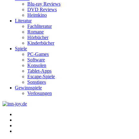
Blu-ray Reviews
DVD Reviews
Heimkino
Literatur
Fachliteratur
Romane
Hörbücher
Kinderbücher
Spiele
PC-Games
Software
Konsolen
Tablet-Apps
Escape-Spiele
Sonstiges
Gewinnspiele
Verlosungen