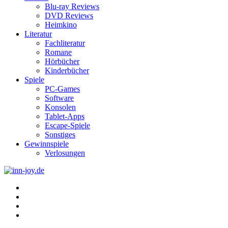
Blu-ray Reviews
DVD Reviews
Heimkino
Literatur
Fachliteratur
Romane
Hörbücher
Kinderbücher
Spiele
PC-Games
Software
Konsolen
Tablet-Apps
Escape-Spiele
Sonstiges
Gewinnspiele
Verlosungen