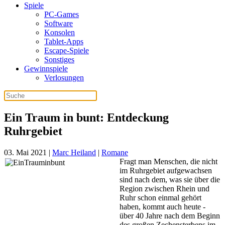
Spiele
PC-Games
Software
Konsolen
Tablet-Apps
Escape-Spiele
Sonstiges
Gewinnspiele
Verlosungen
Ein Traum in bunt: Entdeckung
Ruhrgebiet
03. Mai 2021
|
Marc Heiland
|
Romane
Fragt man Menschen, die nicht
im Ruhrgebiet aufgewachsen
sind nach dem, was sie über die
Region zwischen Rhein und
Ruhr schon einmal gehört
haben, kommt auch heute -
über 40 Jahre nach dem Beginn
des großen Zechensterbens im