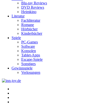
Blu-ray Reviews
DVD Reviews
Heimkino
Literatur
Fachliteratur
Romane
Hörbücher
Kinderbücher
Spiele
PC-Games
Software
Konsolen
Tablet-Apps
Escape-Spiele
Sonstiges
Gewinnspiele
Verlosungen