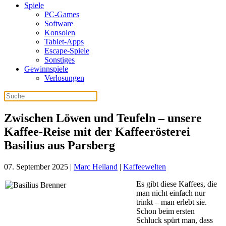
Spiele
PC-Games
Software
Konsolen
Tablet-Apps
Escape-Spiele
Sonstiges
Gewinnspiele
Verlosungen
Zwischen Löwen und Teufeln – unsere
Kaffee-Reise mit der Kaffeerösterei
Basilius aus Parsberg
07. September 2025
|
Marc Heiland
|
Kaffeewelten
Es gibt diese Kaffees, die
man nicht einfach nur
trinkt – man erlebt sie.
Schon beim ersten
Schluck spürt man, dass