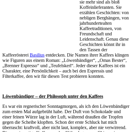
sie mehr sind als bloß
Koffeinlieferanten. Sie
erzählen Geschichten: von
nebligen Berghängen, von
jahrhundertealten
Kaffeetraditionen, von
Freundschaft und
Leidenschaft. Genau diese
Geschichten könnt ihr in
den Tassen der
Kaffeerösterei
Basilius
entdecken. Die Namen ihrer Kaffees klingen
wie Figuren aus einem Roman: „Löwenbändiger“, „Omas Bester“,
„Brenner Espresso“ und „Teufelskerl“. Jeder dieser Kaffees ist ein
Charakter, eine Persönlichkeit – auch bei den Espressis und
Filterkaffee, den wir für diesen Test probieren konnten.
Löwenbändiger – der Philosoph unter den Kaffees
Es war ein regnerischer Sonntagmorgen, als ich den Löwenbändiger
zum ersten Mal aufgebrüht habe. Der Duft von Schokolade und
einer feinen Würze lag in der Luft, während draußen die Tropfen
gegen die Scheibe klopften. Schon der erste Schluck hat mich
überrascht: kraftvoll, aber nicht laut, komplex, aber nie verwirrend.