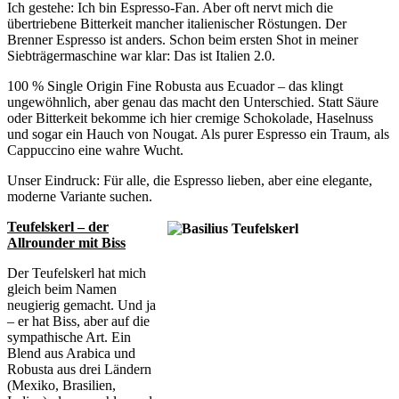
Ich gestehe: Ich bin Espresso-Fan. Aber oft nervt mich die
übertriebene Bitterkeit mancher italienischer Röstungen. Der
Brenner Espresso ist anders. Schon beim ersten Shot in meiner
Siebträgermaschine war klar: Das ist Italien 2.0.
100 % Single Origin Fine Robusta aus Ecuador – das klingt
ungewöhnlich, aber genau das macht den Unterschied. Statt Säure
oder Bitterkeit bekomme ich hier cremige Schokolade, Haselnuss
und sogar ein Hauch von Nougat. Als purer Espresso ein Traum, als
Cappuccino eine wahre Wucht.
Unser Eindruck: Für alle, die Espresso lieben, aber eine elegante,
moderne Variante suchen.
Teufelskerl – der
Allrounder mit Biss
Der Teufelskerl hat mich
gleich beim Namen
neugierig gemacht. Und ja
– er hat Biss, aber auf die
sympathische Art. Ein
Blend aus Arabica und
Robusta aus drei Ländern
(Mexiko, Brasilien,