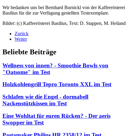
Wir bedanken uns bei Bernhard Burnickl von der Kaffeerösterei
Basilius für die zur Verfügung gestellten Testexemplare.
Bilder: (c) Kaffeerösterei Basilius, Text: D. Stappen, M. Heiland
Zurück
Weiter
Beliebte Beiträge
Wellness von innen? - Smoothie Bowls von
"Oatsome" im Test
Holzkohlengrill Tepro Toronto XXL im Test
Schlafen wie die Engel - dormabell
Nackenstützkissen im Test
Eine Wohltat für euren Rücken? - Der aeris
Swopper im Test
Pastamaker Philips HR 2358/12 im Test