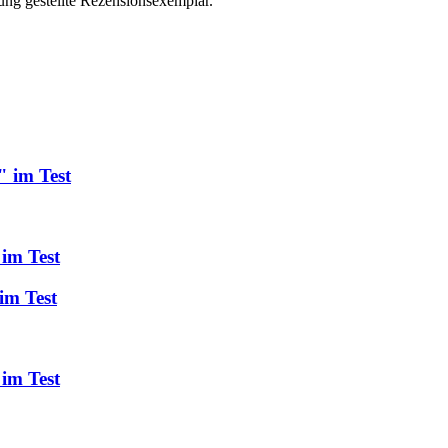
ung gestellte Rezensionsexemplar.
" im Test
 im Test
im Test
im Test