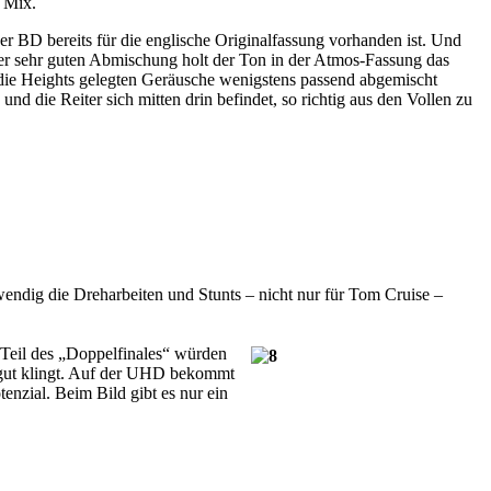
n Mix.
r BD bereits für die englische Originalfassung vorhanden ist. Und
iner sehr guten Abmischung holt der Ton in der Atmos-Fassung das
 die Heights gelegten Geräusche wenigstens passend abgemischt
d die Reiter sich mitten drin befindet, so richtig aus den Vollen zu
wendig die Dreharbeiten und Stunts – nicht nur für Tom Cruise –
 Teil des „Doppelfinales“ würden
 gut klingt. Auf der UHD bekommt
enzial. Beim Bild gibt es nur ein