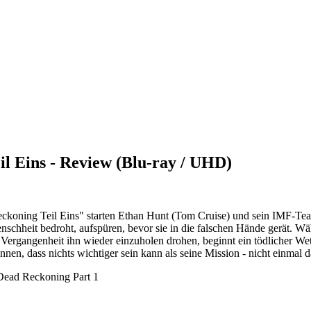
il Eins - Review (Blu-ray / UHD)
ckoning Teil Eins" starten Ethan Hunt (Tom Cruise) und sein IMF-Team 
nschheit bedroht, aufspüren, bevor sie in die falschen Hände gerät. W
Vergangenheit ihn wieder einzuholen drohen, beginnt ein tödlicher We
nen, dass nichts wichtiger sein kann als seine Mission - nicht einmal 
- Dead Reckoning Part 1