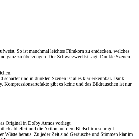
ufweist. So ist manchmal leichtes Filmkorn zu entdecken, welches
l und ganz zu überzeugen. Der Schwarzwert ist sagt. Dunkle Szenen
ichen.
ild schärfer und in dunklen Szenen ist alles klar erkennbar. Dank
Kompressionsartefakte gibt es keine und das Bildrauschen ist nur
as Original in Dolby Atmos vorliegt.
lich abliefert und die Action auf dem Bildschirm sehr gut
 der Wüste heraus. Zu jeder Zeit sind Geräusche und Stimmen klar im