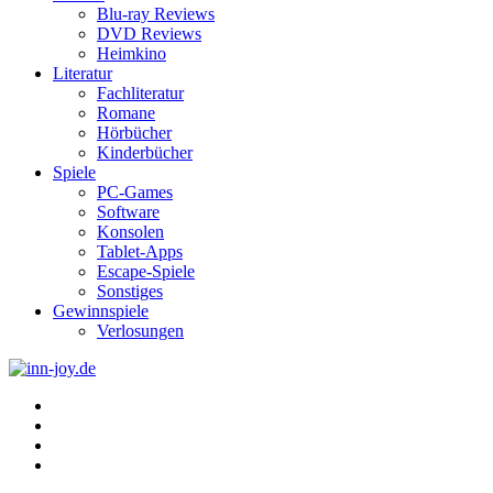
Blu-ray Reviews
DVD Reviews
Heimkino
Literatur
Fachliteratur
Romane
Hörbücher
Kinderbücher
Spiele
PC-Games
Software
Konsolen
Tablet-Apps
Escape-Spiele
Sonstiges
Gewinnspiele
Verlosungen