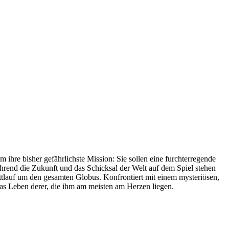
ihre bisher gefährlichste Mission: Sie sollen eine furchterregende
ährend die Zukunft und das Schicksal der Welt auf dem Spiel stehen
ttlauf um den gesamten Globus. Konfrontiert mit einem mysteriösen,
das Leben derer, die ihm am meisten am Herzen liegen.