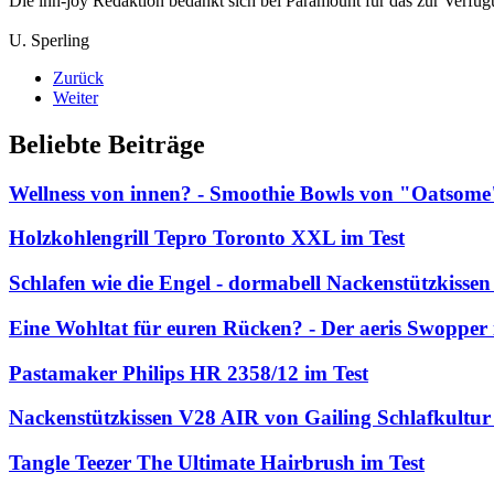
Die inn-joy Redaktion bedankt sich bei Paramount für das zur Verfüg
U. Sperling
Zurück
Weiter
Beliebte Beiträge
Wellness von innen? - Smoothie Bowls von "Oatsome
Holzkohlengrill Tepro Toronto XXL im Test
Schlafen wie die Engel - dormabell Nackenstützkissen
Eine Wohltat für euren Rücken? - Der aeris Swopper 
Pastamaker Philips HR 2358/12 im Test
Nackenstützkissen V28 AIR von Gailing Schlafkultur 
Tangle Teezer The Ultimate Hairbrush im Test