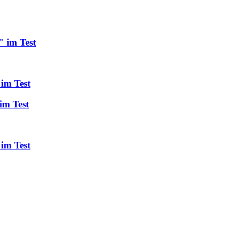
" im Test
 im Test
im Test
im Test