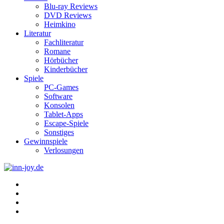
Blu-ray Reviews
DVD Reviews
Heimkino
Literatur
Fachliteratur
Romane
Hörbücher
Kinderbücher
Spiele
PC-Games
Software
Konsolen
Tablet-Apps
Escape-Spiele
Sonstiges
Gewinnspiele
Verlosungen