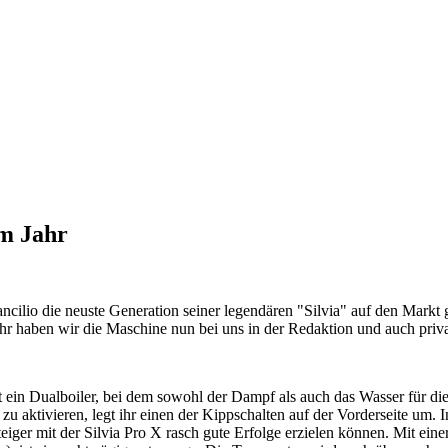
em Jahr
ncilio die neuste Generation seiner legendären "Silvia" auf den Markt g
hr haben wir die Maschine nun bei uns in der Redaktion und auch priva
st ein Dualboiler, bei dem sowohl der Dampf als auch das Wasser für d
u aktivieren, legt ihr einen der Kippschalten auf der Vorderseite um. 
teiger mit der Silvia Pro X rasch gute Erfolge erzielen können. Mit ein