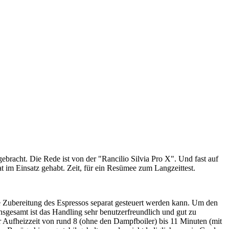
ebracht. Die Rede ist von der "Rancilio Silvia Pro X". Und fast auf
t im Einsatz gehabt. Zeit, für ein Resümee zum Langzeittest.
ie Zubereitung des Espressos separat gesteuert werden kann. Um den
Insgesamt ist das Handling sehr benutzerfreundlich und gut zu
er Aufheizzeit von rund 8 (ohne den Dampfboiler) bis 11 Minuten (mit