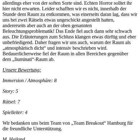
allerdings eher von der soften Sorte sind. Echten Horror solltet ihr
hier nicht erwarten. Leider schafften wir es nicht, innerhalb der
Stunde dem Raum zu entkommen, was einerseits daran lag, dass wir
uns bei zwei Rätseln etwas ungeschickt angestellt hatten,
andererseits aber auch an der oben genannten
Beleuchtungsproblematik! Das Ende fiel auch dann sehr schwach
aus. Die Erläuterungen zum Schluss klangen etwas dürftig und eher
unbefriedigend. Daher fragen wir uns auch, warum der Raum als
„atmosphärisch dicht“ und intensiv beschrieben wird.
Bedauerlicherweise fiel der Raum in allen Bereichen gegenüber
dem „Iiuminati“-Raum ab.
Unsere Bewertung:
Immersion / Atmosphäre:
8
Story: 5
Rätsel: 7
Spielleiter: 4
Wir bedanken uns beim Team von „Team Breakout“ Hamburg für
die freundliche Unterstützung.
M. Heiland