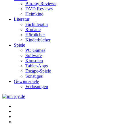
Blu-ray Reviews
DVD Reviews
Heimkino
Literatur
Fachliteratur
Romane
Hörbücher
Kinderbücher
Spiele
PC-Games
Software
Konsolen
Tablet-Apps
Escape-Spiele
Sonstiges
Gewinnspiele
Verlosungen