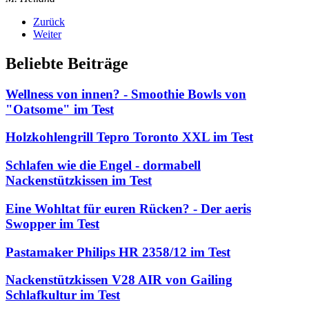
Zurück
Weiter
Beliebte Beiträge
Wellness von innen? - Smoothie Bowls von
"Oatsome" im Test
Holzkohlengrill Tepro Toronto XXL im Test
Schlafen wie die Engel - dormabell
Nackenstützkissen im Test
Eine Wohltat für euren Rücken? - Der aeris
Swopper im Test
Pastamaker Philips HR 2358/12 im Test
Nackenstützkissen V28 AIR von Gailing
Schlafkultur im Test