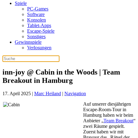
Spiele
PC-Games
Software
Konsolen
Tablet-Apps
Escape-Spiele
Sonstiges
Gewinnspiele
Verlosungen
inn-joy @ Cabin in the Woods | Team
Breakout in Hamburg
17. April 2025
|
Marc Heiland
|
Navigation
Auf unserer diesjährigen
Escape-Room-Tour in
Hamburg haben wir beim
Anbieter „
Team Breakout
“
zwei Räume gespielt.
Zuerst haben wir mit
Bravour das „Rätsel der