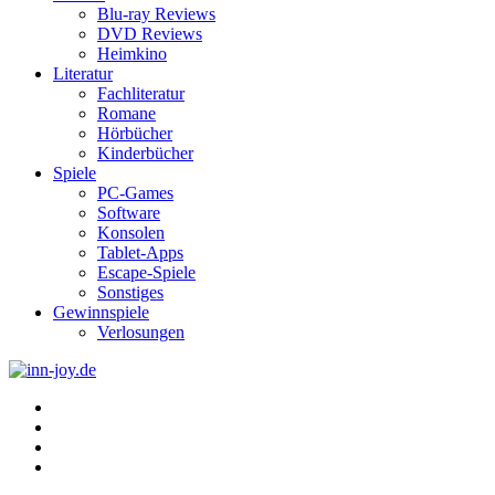
Blu-ray Reviews
DVD Reviews
Heimkino
Literatur
Fachliteratur
Romane
Hörbücher
Kinderbücher
Spiele
PC-Games
Software
Konsolen
Tablet-Apps
Escape-Spiele
Sonstiges
Gewinnspiele
Verlosungen