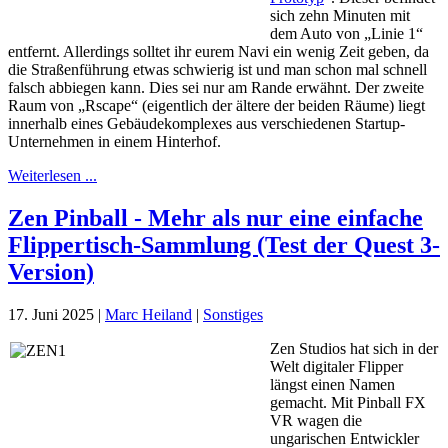
sich zehn Minuten mit
dem Auto von „Linie 1“
entfernt. Allerdings solltet ihr eurem Navi ein wenig Zeit geben, da
die Straßenführung etwas schwierig ist und man schon mal schnell
falsch abbiegen kann. Dies sei nur am Rande erwähnt. Der zweite
Raum von „Rscape“ (eigentlich der ältere der beiden Räume) liegt
innerhalb eines Gebäudekomplexes aus verschiedenen Startup-
Unternehmen in einem Hinterhof.
Weiterlesen ...
Zen Pinball - Mehr als nur eine einfache
Flippertisch-Sammlung (Test der Quest 3-
Version)
17. Juni 2025
|
Marc Heiland
|
Sonstiges
Zen Studios hat sich in der
Welt digitaler Flipper
längst einen Namen
gemacht. Mit Pinball FX
VR wagen die
ungarischen Entwickler