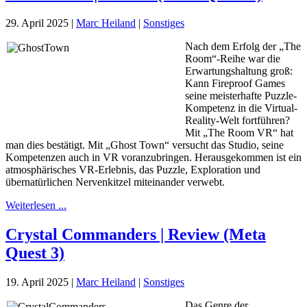
29. April 2025
|
Marc Heiland
|
Sonstiges
Nach dem Erfolg der „The
Room“-Reihe war die
Erwartungshaltung groß:
Kann Fireproof Games
seine meisterhafte Puzzle-
Kompetenz in die Virtual-
Reality-Welt fortführen?
Mit „The Room VR“ hat
man dies bestätigt. Mit „Ghost Town“ versucht das Studio, seine
Kompetenzen auch in VR voranzubringen. Herausgekommen ist ein
atmosphärisches VR-Erlebnis, das Puzzle, Exploration und
übernatürlichen Nervenkitzel miteinander verwebt.
Weiterlesen ...
Crystal Commanders | Review (Meta
Quest 3)
19. April 2025
|
Marc Heiland
|
Sonstiges
Das Genre der