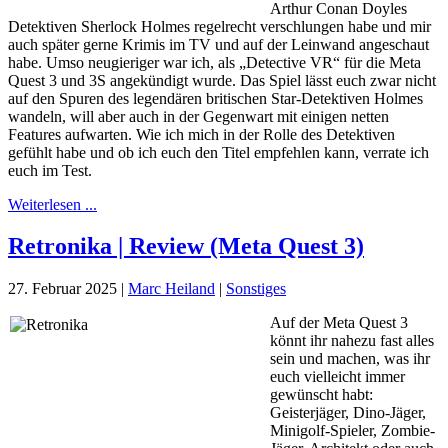
Arthur Conan Doyles
Detektiven Sherlock Holmes regelrecht verschlungen habe und mir
auch später gerne Krimis im TV und auf der Leinwand angeschaut
habe. Umso neugieriger war ich, als „Detective VR“ für die Meta
Quest 3 und 3S angekündigt wurde. Das Spiel lässt euch zwar nicht
auf den Spuren des legendären britischen Star-Detektiven Holmes
wandeln, will aber auch in der Gegenwart mit einigen netten
Features aufwarten. Wie ich mich in der Rolle des Detektiven
gefühlt habe und ob ich euch den Titel empfehlen kann, verrate ich
euch im Test.
Weiterlesen ...
Retronika | Review (Meta Quest 3)
27. Februar 2025
|
Marc Heiland
|
Sonstiges
Auf der Meta Quest 3
könnt ihr nahezu fast alles
sein und machen, was ihr
euch vielleicht immer
gewünscht habt:
Geisterjäger, Dino-Jäger,
Minigolf-Spieler, Zombie-