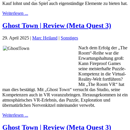
Kauf lohnt und das Spiel auch eigenständige Elemente zu bieten hat.
Weiterlesen ...
Ghost Town | Review (Meta Quest 3)
29. April 2025
|
Marc Heiland
|
Sonstiges
Nach dem Erfolg der „The
Room“-Reihe war die
Erwartungshaltung groß:
Kann Fireproof Games
seine meisterhafte Puzzle-
Kompetenz in die Virtual-
Reality-Welt fortführen?
Mit „The Room VR“ hat
man dies bestätigt. Mit „Ghost Town“ versucht das Studio, seine
Kompetenzen auch in VR voranzubringen. Herausgekommen ist ein
atmosphärisches VR-Erlebnis, das Puzzle, Exploration und
übernatürlichen Nervenkitzel miteinander verwebt.
Weiterlesen ...
Ghost Town | Review (Meta Quest 3)