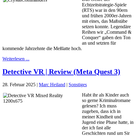
Echtzeitstrategie-Spiele
(RTS) war in den 90ern
und frühen 2000er-Jahren
mit eines, das Maßstäbe
setzen konnte. Legendäre
Reihen wir „Command &
Conquer“ gaben den Ton
an und setzten für
kommende Jahrzehnte die Meßlatte hoch.
Weiterlesen ...
Detective VR | Review (Meta Quest 3)
28. Februar 2025
|
Marc Heiland
|
Sonstiges
Habt ihr als Kinder auch
so gerne Kriminalromane
gelesen? Ich muss
zugeben, dass ich in
meiner Kindheit und
Jugend eine Phase hatte, in
der ich fast alle
Geschichten rund um Sir