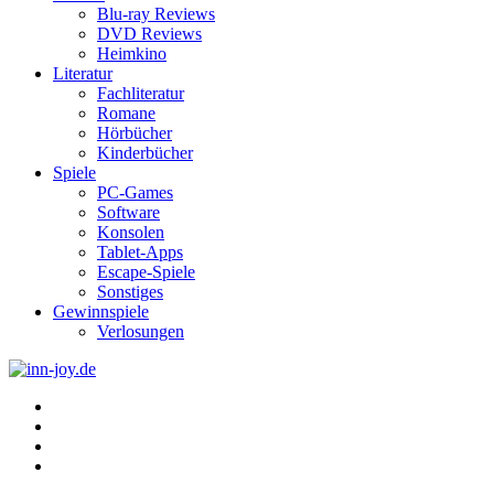
Blu-ray Reviews
DVD Reviews
Heimkino
Literatur
Fachliteratur
Romane
Hörbücher
Kinderbücher
Spiele
PC-Games
Software
Konsolen
Tablet-Apps
Escape-Spiele
Sonstiges
Gewinnspiele
Verlosungen