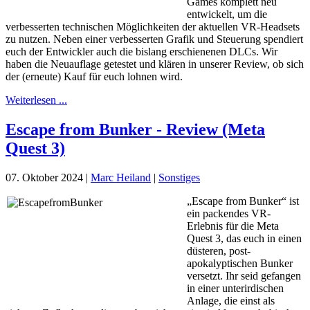
Games komplett neu
entwickelt, um die
verbesserten technischen Möglichkeiten der aktuellen VR-Headsets
zu nutzen. Neben einer verbesserten Grafik und Steuerung spendiert
euch der Entwickler auch die bislang erschienenen DLCs. Wir
haben die Neuauflage getestet und klären in unserer Review, ob sich
der (erneute) Kauf für euch lohnen wird.
Weiterlesen ...
Escape from Bunker - Review (Meta
Quest 3)
07. Oktober 2024
|
Marc Heiland
|
Sonstiges
„Escape from Bunker“ ist
ein packendes VR-
Erlebnis für die Meta
Quest 3, das euch in einen
düsteren, post-
apokalyptischen Bunker
versetzt. Ihr seid gefangen
in einer unterirdischen
Anlage, die einst als