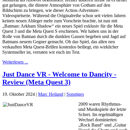
gut gelungen, die düstere Atmosphäre von Gotham auf den
Bildschirm zu bringen, wie dieser Action-Adventure-
Videospielserie. Während die Originalreihe schon seit vielen Jahren
keinen neuen Ableger mehr zum Vorschein brachte, ist nun mit
„Batman: Arkham Shadow“ ein neues Spiel exklusiv für die Meta
Quest 3 und die Meta Quest S erschienen. Wir haben uns in der
Rolle von Batman durch die dunklen Gassen begeben und Jagd auf
Batmans neuem Gegner gemacht. Ob das Spiel, das allen neu
verkauften Meta Quest-Brillen kostenlos beiliegt, ein wirklicher
Systemseller ist, verraten wir euch im Test.
Weiterlesen ...
Just Dance VR - Welcome to Dancity -
Review (Meta Quest 3)
19. Oktober 2024
|
Marc Heiland
|
Sonstiges
2009 waren Rhythmus-
und Musikspiele der letzte
Schrei. Im regelmäßigen
Wechsel dominierten
„Rock Band“ und „Guitar