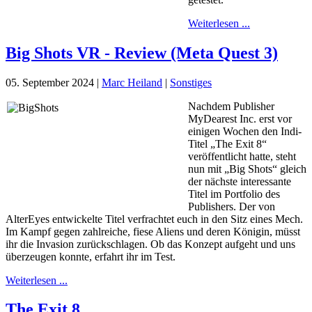
Weiterlesen ...
Big Shots VR - Review (Meta Quest 3)
05. September 2024
|
Marc Heiland
|
Sonstiges
Nachdem Publisher
MyDearest Inc. erst vor
einigen Wochen den Indi-
Titel „The Exit 8“
veröffentlicht hatte, steht
nun mit „Big Shots“ gleich
der nächste interessante
Titel im Portfolio des
Publishers. Der von
AlterEyes entwickelte Titel verfrachtet euch in den Sitz eines Mech.
Im Kampf gegen zahlreiche, fiese Aliens und deren Königin, müsst
ihr die Invasion zurückschlagen. Ob das Konzept aufgeht und uns
überzeugen konnte, erfahrt ihr im Test.
Weiterlesen ...
The Exit 8