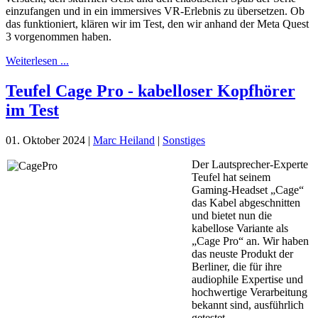
einzufangen und in ein immersives VR-Erlebnis zu übersetzen. Ob
das funktioniert, klären wir im Test, den wir anhand der Meta Quest
3 vorgenommen haben.
Weiterlesen ...
Teufel Cage Pro - kabelloser Kopfhörer
im Test
01. Oktober 2024
|
Marc Heiland
|
Sonstiges
Der Lautsprecher-Experte
Teufel hat seinem
Gaming-Headset „Cage“
das Kabel abgeschnitten
und bietet nun die
kabellose Variante als
„Cage Pro“ an. Wir haben
das neuste Produkt der
Berliner, die für ihre
audiophile Expertise und
hochwertige Verarbeitung
bekannt sind, ausführlich
getestet.